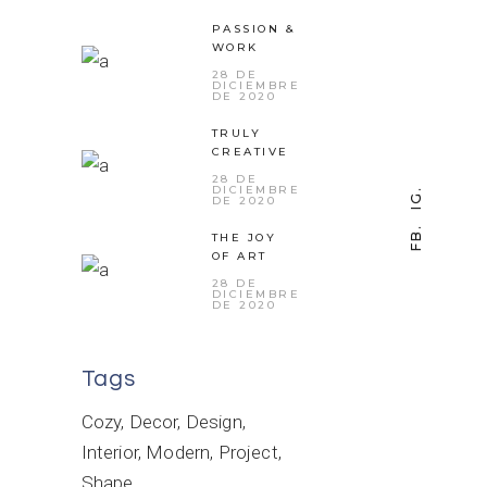
PASSION &
WORK
28 DE
DICIEMBRE
DE 2020
TRULY
CREATIVE
28 DE
DICIEMBRE
IG.
DE 2020
FB.
THE JOY
OF ART
28 DE
DICIEMBRE
DE 2020
Tags
Cozy
Decor
Design
Interior
Modern
Project
Shape