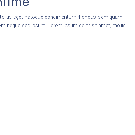
mtime
tellus eget natoque condimentum rhoncus, sem quam
sem neque sed ipsum. Lorem ipsum dolor sit amet, mollis