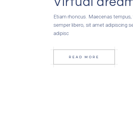
Virtual drea
Etiam rhoncus. Maecenas tempus, 
semper libero, sit amet adipiscing 
adipisc
READ MORE